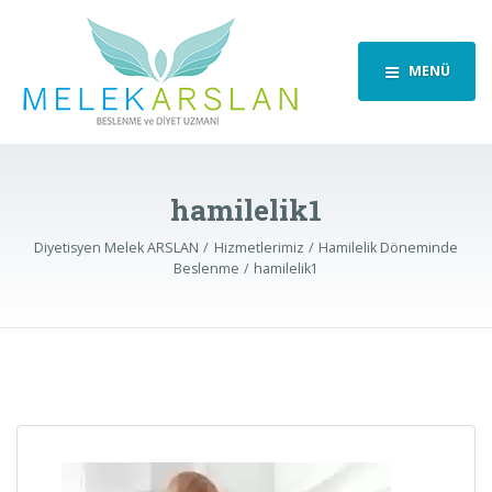
MENÜ
hamilelik1
Diyetisyen Melek ARSLAN
Hizmetlerimiz
Hamilelik Döneminde
Beslenme
hamilelik1