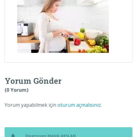
Yorum Gönder
(0 Yorum)
Yorum yapabilmek için
oturum açmalısınız
.
Diyetisyen Melek ARSLAN