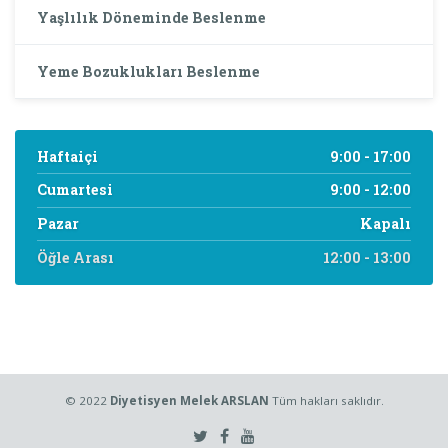
Yaşlılık Döneminde Beslenme
Yeme Bozuklukları Beslenme
Haftaiçi
9:00 - 17:00
Cumartesi
9:00 - 12:00
Pazar
Kapalı
Öğle Arası
12:00 - 13:00
© 2022
Diyetisyen Melek ARSLAN
Tüm hakları saklıdır.