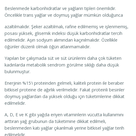
Beslenmede karbonhidratlar ve yağların tipleri önemlidir.
Öncelikle trans yağlar ve doymuş yağlar mümkün olduğunca
azaltılmalıdır. Şeker azaltılmalı, rafine edilmemiş ve işlenmemiş,
posası yüksek, glisemik indeksi düşük karbonhidratlar tercih
edilmelidir. Aşırı sodyum alımından kaçınılmalıdır. Özellikle
öğünler düzenli olmalı öğün atlanmamalıdır.
Yapılan bir çalışmada süt ve süt ürünlerini daha çok tüketen
kadınlarda metabolik sendrom görülme sıklığı daha düşük
bulunmuştur.
Enerjinin %15'i proteinden gelmeli, kaliteli protein ile beraber
bitkisel proteine de ağırlık verilmelidir. Fakat proteinli besinler
doymuş yağlardan da yüksek olduğu için tüketimlerine dikkat
edilmelidir.
A, D, E ve K gibi yağda eriyen vitaminlerin vücutta kullanımını
arttıran yağ grubunun da tüketimine dikkat edilmeli,
beslenmeden katı yağlar çıkarılmalı yerine bitkisel yağlar terih
edilmelidir.