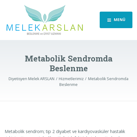
MENÜ
Metabolik Sendromda
Beslenme
Diyetisyen Melek ARSLAN
Hizmetlerimiz
Metabolik Sendromda
Beslenme
Metabolik sendrom; tip 2 diyabet ve kardiyovasküler hastalık