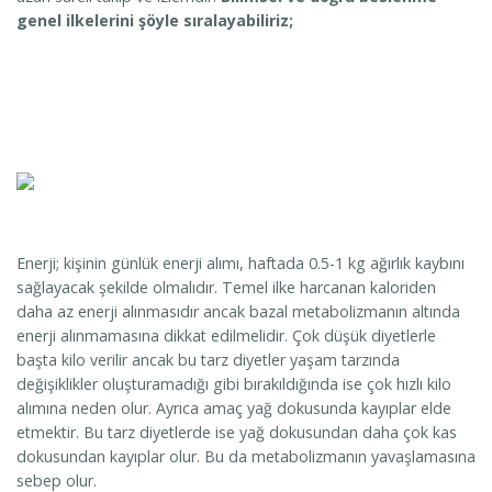
genel ilkelerini şöyle sıralayabiliriz;
Enerji; kişinin günlük enerji alımı, haftada 0.5-1 kg ağırlık kaybını
sağlayacak şekilde olmalıdır. Temel ilke harcanan kaloriden
daha az enerji alınmasıdır ancak bazal metabolizmanın altında
enerji alınmamasına dikkat edilmelidir. Çok düşük diyetlerle
başta kilo verilir ancak bu tarz diyetler yaşam tarzında
değişiklikler oluşturamadığı gibi bırakıldığında ise çok hızlı kilo
alımına neden olur. Ayrıca amaç yağ dokusunda kayıplar elde
etmektir. Bu tarz diyetlerde ise yağ dokusundan daha çok kas
dokusundan kayıplar olur. Bu da metabolizmanın yavaşlamasına
sebep olur.