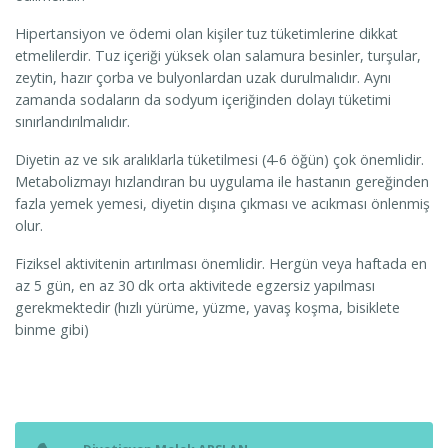
Hipertansiyon ve ödemi olan kişiler tuz tüketimlerine dikkat
etmelilerdir. Tuz içeriği yüksek olan salamura besinler, turşular,
zeytin, hazır çorba ve bulyonlardan uzak durulmalıdır. Aynı
zamanda sodaların da sodyum içeriğinden dolayı tüketimi
sınırlandırılmalıdır.
Diyetin az ve sık aralıklarla tüketilmesi (4-6 öğün) çok önemlidir.
Metabolizmayı hızlandıran bu uygulama ile hastanın gereğinden
fazla yemek yemesi, diyetin dışına çıkması ve acıkması önlenmiş
olur.
Fiziksel aktivitenin artırılması önemlidir. Hergün veya haftada en
az 5 gün, en az 30 dk orta aktivitede egzersiz yapılması
gerekmektedir (hızlı yürüme, yüzme, yavaş koşma, bisiklete
binme gibi)