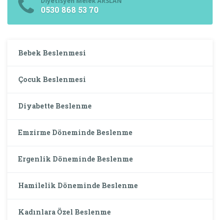
Diyetisyen Melek ARSLAN
0530 868 53 70
Bebek Beslenmesi
Çocuk Beslenmesi
Diyabette Beslenme
Emzirme Döneminde Beslenme
Ergenlik Döneminde Beslenme
Hamilelik Döneminde Beslenme
Kadınlara Özel Beslenme