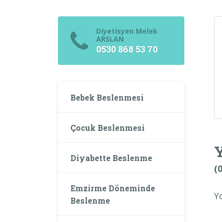
Diyetisyen Melek
ARSLAN
0530 868 53 70
Bebek Beslenmesi
Çocuk Beslenmesi
Diyabette Beslenme
(
Emzirme Döneminde
Y
Beslenme