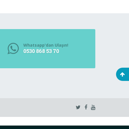
Whatsapp'dan Ulaşın!
0530 868 53 70