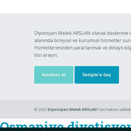
Diyetisyen Melek ARSLAN olarak beslenme ve
alanında bireysel ve kurumsal hizmetler su
Hizmetlerimizden yararlanmak ve detaylı bilg
bizi arayın.
Randevu Al
İletişim'e Geç
© 2022
Diyetisyen Melek ARSLAN
Tüm hakları saklıdı
Osmaniye diyetisye