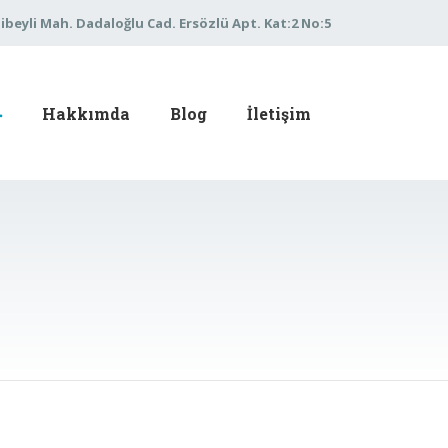
libeyli Mah. Dadaloğlu Cad. Ersözlü Apt. Kat:2 No:5
Hakkımda
Blog
İletişim