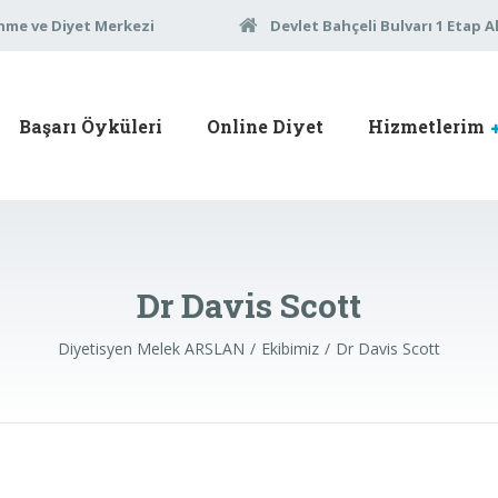
nme ve Diyet Merkezi
Devlet Bahçeli Bulvarı 1 Etap A
Başarı Öyküleri
Online Diyet
Hizmetlerim
Dr Davis Scott
Diyetisyen Melek ARSLAN
Ekibimiz
Dr Davis Scott