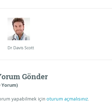
Dr Davis Scott
Yorum Gönder
0 Yorum)
orum yapabilmek için
oturum açmalısınız
.