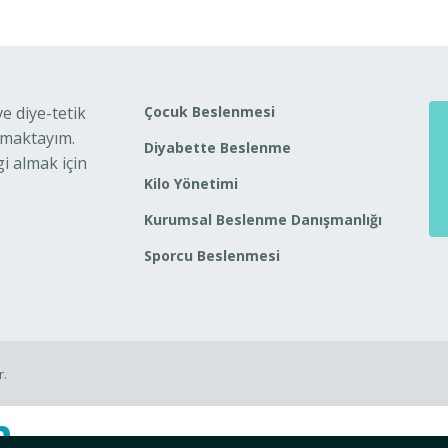
 diye-tetik
Çocuk Beslenmesi
nmaktayım.
Diyabette Beslenme
i almak için
Kilo Yönetimi
Kurumsal Beslenme Danışmanlığı
Sporcu Beslenmesi
r.
n