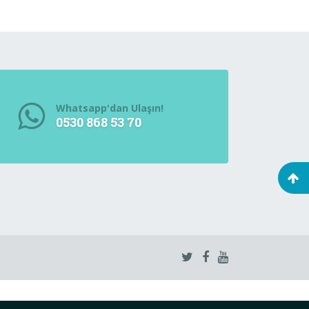
Whatsapp'dan Ulaşın!
0530 868 53 70