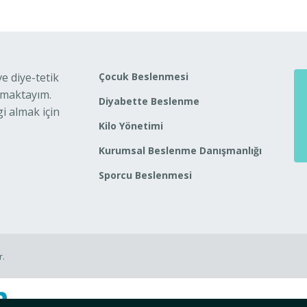
 diye-tetik
Çocuk Beslenmesi
nmaktayım.
Diyabette Beslenme
i almak için
Kilo Yönetimi
Kurumsal Beslenme Danışmanlığı
Sporcu Beslenmesi
r.
n