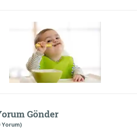
Yorum Gönder
0 Yorum)