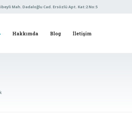
libeyli Mah. Dadaloğlu Cad. Ersözlü Apt. Kat:2 No:5
Hakkımda
Blog
İletişim
k