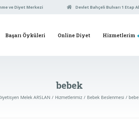
nme ve Diyet Merkezi
Devlet Bahçeli Bulvarı 1 Etap A
Başarı Öyküleri
Online Diyet
Hizmetlerim
bebek
Diyetisyen Melek ARSLAN
Hizmetlerimiz
Bebek Beslenmesi
bebe