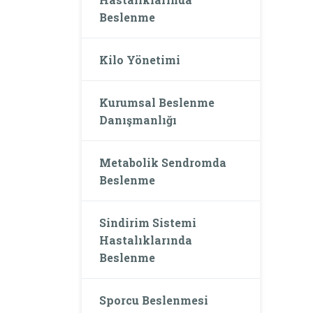
Beslenme
Kilo Yönetimi
Kurumsal Beslenme
Danışmanlığı
Metabolik Sendromda
Beslenme
Sindirim Sistemi
Hastalıklarında
Beslenme
Sporcu Beslenmesi