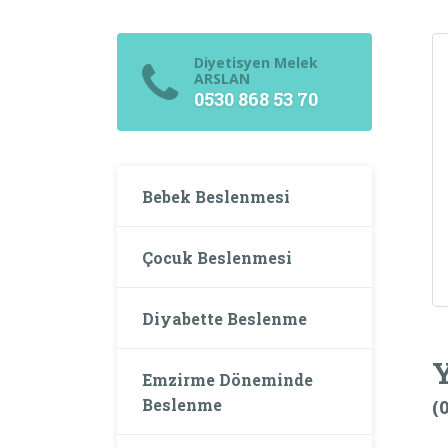
Diyetisyen Melek
ARSLAN
0530 868 53 70
Bebek Beslenmesi
Çocuk Beslenmesi
Diyabette Beslenme
Emzirme Döneminde
Beslenme
(