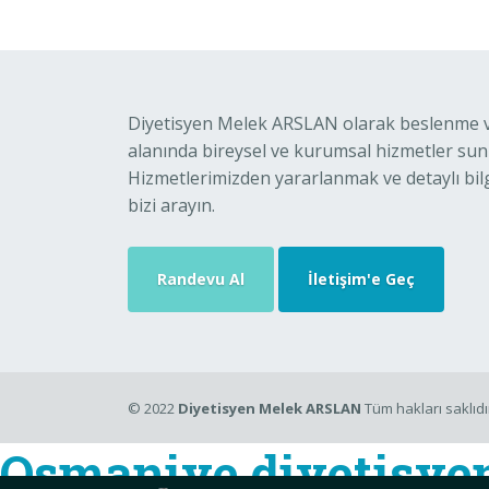
Diyetisyen Melek ARSLAN olarak beslenme ve
alanında bireysel ve kurumsal hizmetler su
Hizmetlerimizden yararlanmak ve detaylı bilg
bizi arayın.
Randevu Al
İletişim'e Geç
© 2022
Diyetisyen Melek ARSLAN
Tüm hakları saklıdı
Osmaniye diyetisye