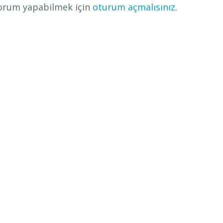
orum yapabilmek için
oturum açmalısınız
.