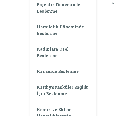
Y
Ergenlik Döneminde
Beslenme
Hamilelik Döneminde
Beslenme
Kadınlara Özel
Beslenme
Kanserde Beslenme
Kardiyovasküler Sağlık
İçin Beslenme
Kemik ve Eklem
Hastalıklarında