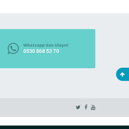
Whatsapp'dan Ulaşın!
0530 868 53 70