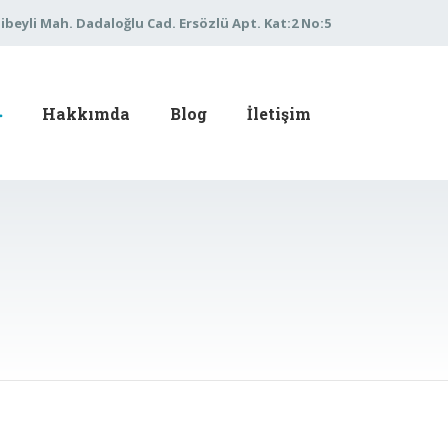
libeyli Mah. Dadaloğlu Cad. Ersözlü Apt. Kat:2 No:5
Hakkımda
Blog
İletişim