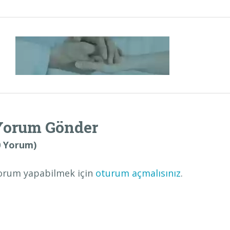
Yorum Gönder
0 Yorum)
orum yapabilmek için
oturum açmalısınız
.