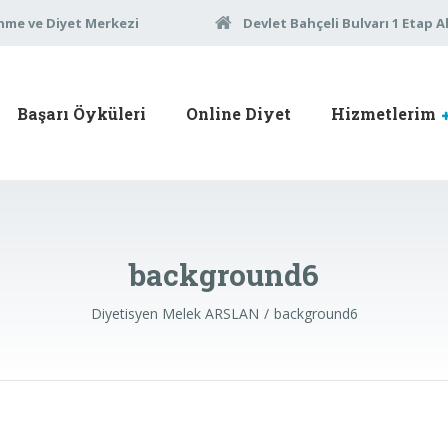
nme ve Diyet Merkezi
Devlet Bahçeli Bulvarı 1 Etap A
Başarı Öyküleri
Online Diyet
Hizmetlerim
background6
Diyetisyen Melek ARSLAN
background6