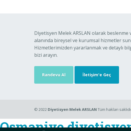
Diyetisyen Melek ARSLAN olarak beslenme ve
alanında bireysel ve kurumsal hizmetler su
Hizmetlerimizden yararlanmak ve detaylı bilg
bizi arayın.
Randevu Al
İletişim'e Geç
© 2022
Diyetisyen Melek ARSLAN
Tüm hakları saklıdı
Osmaniye diyetisye