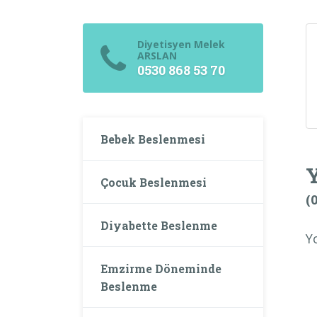
Diyetisyen Melek
ARSLAN
0530 868 53 70
Bebek Beslenmesi
Çocuk Beslenmesi
(
Diyabette Beslenme
Y
Emzirme Döneminde
Beslenme