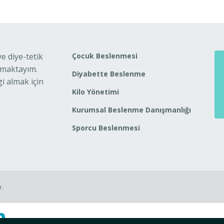
 diye-tetik
Çocuk Beslenmesi
nmaktayım.
Diyabette Beslenme
i almak için
Kilo Yönetimi
Kurumsal Beslenme Danışmanlığı
Sporcu Beslenmesi
r.
n