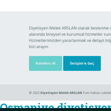
Diyetisyen Melek ARSLAN olarak beslenme ve
alanında bireysel ve kurumsal hizmetler su
Hizmetlerimizden yararlanmak ve detaylı bilg
bizi arayın.
Randevu Al
İletişim'e Geç
© 2022
Diyetisyen Melek ARSLAN
Tüm hakları saklıdı
Osmaniye diyetisye