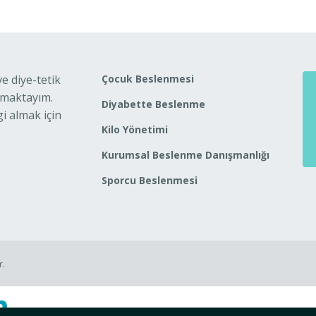
 diye-tetik
Çocuk Beslenmesi
nmaktayım.
Diyabette Beslenme
i almak için
Kilo Yönetimi
Kurumsal Beslenme Danışmanlığı
Sporcu Beslenmesi
r.
n