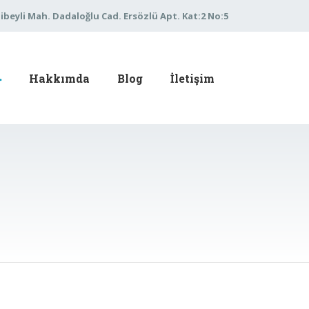
libeyli Mah. Dadaloğlu Cad. Ersözlü Apt. Kat:2 No:5
Hakkımda
Blog
İletişim