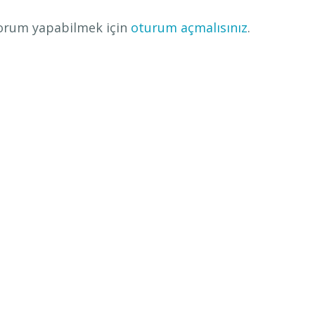
orum yapabilmek için
oturum açmalısınız
.