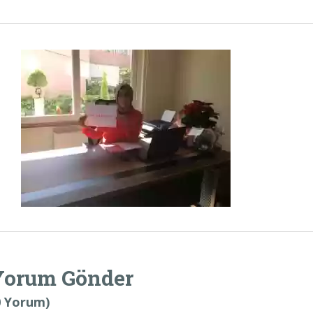
Yorum Gönder
0 Yorum)