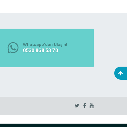
Whatsapp'dan Ulaşın!
0530 868 53 70