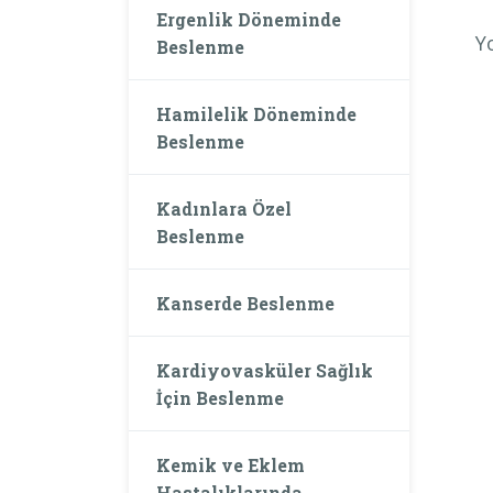
Ergenlik Döneminde
Y
Beslenme
Hamilelik Döneminde
Beslenme
Kadınlara Özel
Beslenme
Kanserde Beslenme
Kardiyovasküler Sağlık
İçin Beslenme
Kemik ve Eklem
Hastalıklarında