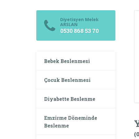
Diyetisyen Melek
ARSLAN
0530 868 53 70
Bebek Beslenmesi
Çocuk Beslenmesi
Diyabette Beslenme
Emzirme Döneminde
Beslenme
(